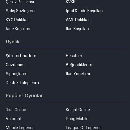
Çerez Politikası
KVKK
Satış Sözleşmesi
İptal & İade Koşulları
KYC Politikası
AML Politikası
İade Koşulları
İlan Koşulları
Üyelik
Şifremi Unuttum
Hesabım
Cüzdanım
Beğendiklerim
Siparişlerim
İlan Yönetimi
Destek Taleplerim
Popüler Oyunlar
Rise Online
Knight Online
Valorant
Pubg Mobile
Mobile Legends
League Of Legends