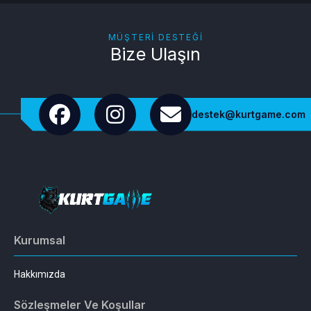
MÜŞTERI DESTEĞI
Bize Ulaşın
destek@kurtgame.com
Kurumsal
Hakkımızda
Sözleşmeler Ve Koşullar