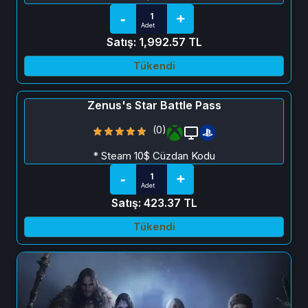
Satış: 1,992.57 TL
Tükendi
Zenus's Star Battle Pass
(0)
* Steam 10$ Cüzdan Kodu
Satış: 423.37 TL
Tükendi