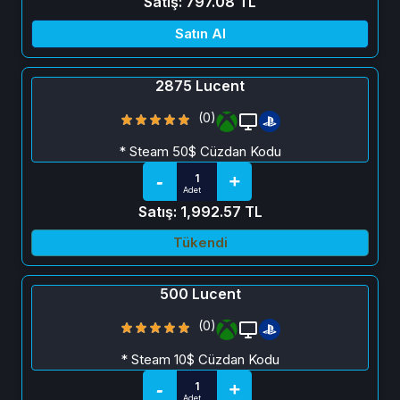
Satış: 797.08 TL
Satın Al
2875 Lucent
(0)
* Steam 50$ Cüzdan Kodu
Satış: 1,992.57 TL
Tükendi
500 Lucent
(0)
* Steam 10$ Cüzdan Kodu