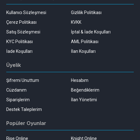
Kullanıcı Sözleşmesi
Gizlilik Politikası
Çerez Politikası
KVKK
Satış Sözleşmesi
İptal & İade Koşulları
KYC Politikası
AML Politikası
İade Koşulları
İlan Koşulları
Üyelik
Şifremi Unuttum
Hesabım
Cüzdanım
Beğendiklerim
Siparişlerim
İlan Yönetimi
Destek Taleplerim
Popüler Oyunlar
Rise Online
Knight Online