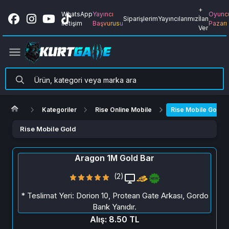
+
WhatsApp
Yayıncı
Oyunc
Siparişlerim
Yayıncılarımız
İlan
İletişim
Başvurusu
Pazarı
Ver
Kategoriler
Rise Online Mobile
Rise Mobile Gold
Rise Mobile Gold
Aragon 1M Gold Bar
(2)
* Teslimat Yeri: Dorion 10, Protean Gate Arkası, Gordo
Bank Yanıdır.
Alış: 8.50 TL