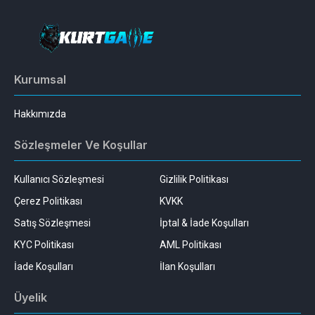
📌
Rise Online
Mobile
en iyi farm slotları ve GB kasma taktikleri
📌
Rise Online
Mobile
ticaret rehberi – En kârlı eşya satışı nasıl yapılır?
Kurumsal
Siz de
Rise Online World’de en ucuz Gold Bar (GB) satın
almak
ve rakiplerinizden bir adım önde olmak için hemen
Hakkımızda
sipariş verin! 🚀
Sözleşmeler Ve Koşullar
Kullanıcı Sözleşmesi
Gizlilik Politikası
Çerez Politikası
KVKK
Satış Sözleşmesi
İptal & İade Koşulları
KYC Politikası
AML Politikası
İade Koşulları
İlan Koşulları
Üyelik