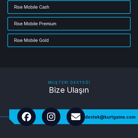
Rise Mobile Cash
✅
%100 Güvenli İşlem:
Güvenilir ödeme sistemimizle
sorunsuz alışveriş yapın.
Rise Mobile Premium
✅
7/24 Canlı Destek:
Her an yanınızdayız! Sorularınızı bize
iletebilirsiniz.
Rise Mobile Gold
✅
Tüm Ödeme Yöntemleri:
Kredi kartı, banka havalesi,
Papara ve daha fazlası!
🎮 Rise Online World Mobile
Oyuncularının En Çok Aradığı
Konular
MÜŞTERI DESTEĞI
📌
Rise Online
Mobile
Bize Ulaşın
en ucuz GB
nereden alınır?
📌
Gold Bar (GB) nasıl satın alınır ve nasıl kullanılır?
destek@kurtgame.com
📌
Rise Online
Mobile
GB ile en iyi ekipmanları nasıl alırım?