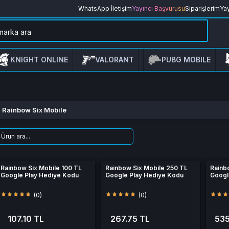
WhatsApp İletişim
Yayıncı Başvurusu
Siparişlerim
Yay
KNIGHT ONLINE
VALORANT
PUBG MOBILE
Rainbow Six Mobile
Rainbow Six Mobile 100 TL
Rainbow Six Mobile 250 TL
Rainb
Google Play Hediye Kodu
Google Play Hediye Kodu
Googl
(0)
(0)
107.10 TL
267.75 TL
535