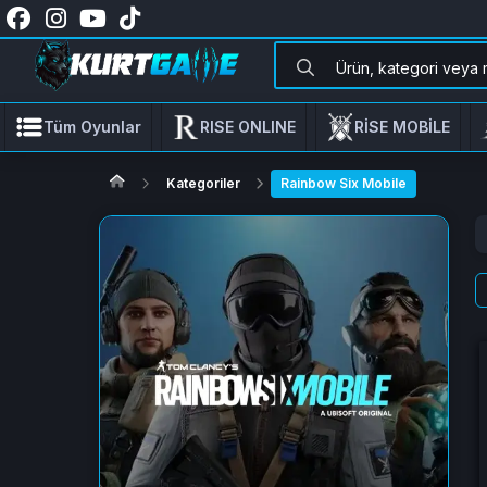
Tüm Oyunlar
RISE ONLINE
RİSE MOBİLE
Kategoriler
Rainbow Six Mobile