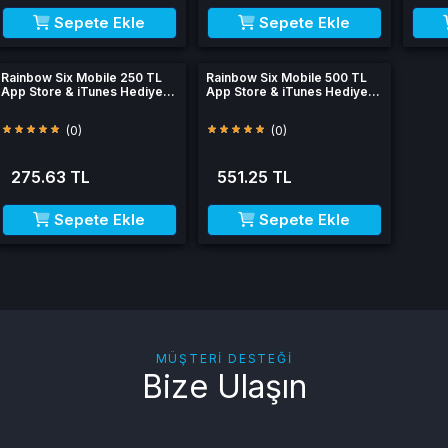
Sepete Ekle
Sepete Ekle
Rainbow Six Mobile 250 TL
Rainbow Six Mobile 500 TL
App Store & iTunes Hediye
App Store & iTunes Hediye
Kartı
Kartı
(0)
(0)
275.63 TL
551.25 TL
Sepete Ekle
Sepete Ekle
MÜŞTERI DESTEĞI
Bize Ulaşın