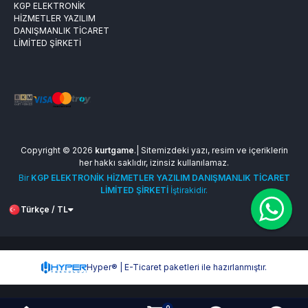
KGP ELEKTRONİK
HİZMETLER YAZILIM
DANIŞMANLIK TİCARET
LİMİTED ŞİRKETİ
Copyright © 2026
kurtgame
.| Sitemizdeki yazı, resim ve içeriklerin
her hakkı saklıdır, izinsiz kullanılamaz.
Bir
KGP ELEKTRONİK HİZMETLER YAZILIM DANIŞMANLIK TİCARET
LİMİTED ŞİRKETİ
İştirakidir.
Türkçe / TL
Hyper® | E-Ticaret paketleri ile hazırlanmıştır.