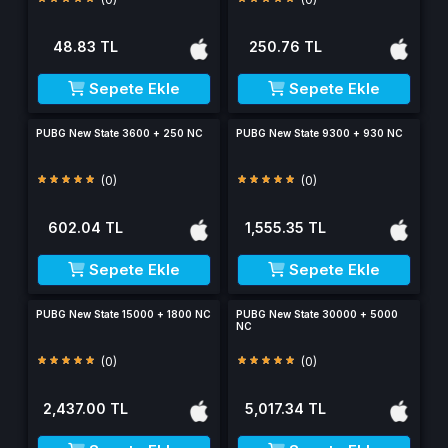
48.83 TL
250.76 TL
Sepete Ekle
Sepete Ekle
PUBG New State 3600 + 250 NC
PUBG New State 9300 + 930 NC
(0)
(0)
602.04 TL
1,555.35 TL
Sepete Ekle
Sepete Ekle
PUBG New State 15000 + 1800 NC
PUBG New State 30000 + 5000
NC
(0)
(0)
2,437.00 TL
5,017.34 TL