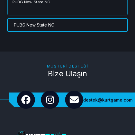
PUBG New State NC
PUBG New State NC
MÜŞTERI DESTEĞI
Bize Ulaşın
destek@kurtgame.com