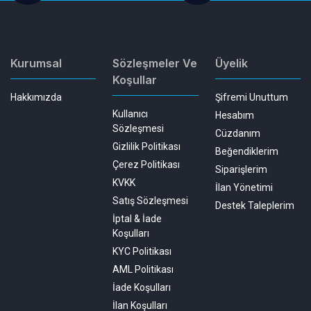
Kurumsal
Sözleşmeler Ve
Üyelik
Koşullar
Hakkımızda
Şifremi Unuttum
Kullanıcı
Hesabım
Sözleşmesi
Cüzdanım
Gizlilik Politikası
Beğendiklerim
Çerez Politikası
Siparişlerim
KVKK
İlan Yönetimi
Satış Sözleşmesi
Destek Taleplerim
İptal & İade
Koşulları
KYC Politikası
AML Politikası
İade Koşulları
İlan Koşulları