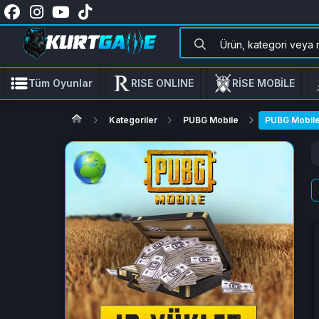
Tüm Oyunlar
RISE ONLINE
RİSE MOBİLE
Kategoriler
PUBG Mobile
PUBG Mobile