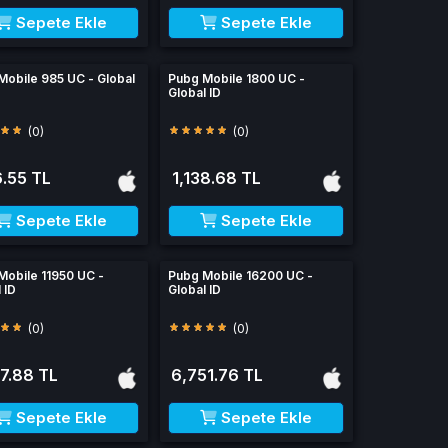
Sepete Ekle
Sepete Ekle
Mobile 985 UC - Global
Pubg Mobile 1800 UC -
Global ID
(0)
(0)
.55 TL
1,138.68 TL
Sepete Ekle
Sepete Ekle
Mobile 11950 UC -
Pubg Mobile 16200 UC -
 ID
Global ID
(0)
(0)
7.88 TL
6,751.76 TL
Sepete Ekle
Sepete Ekle