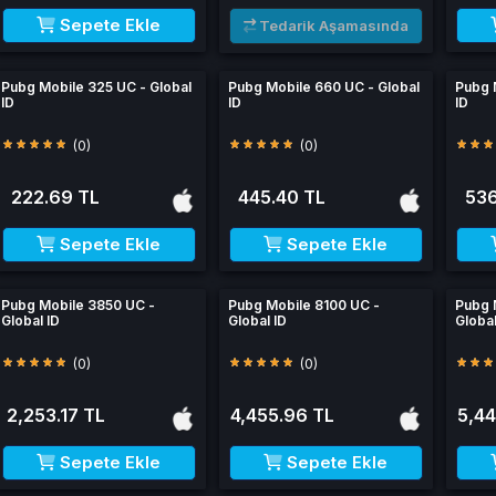
Sepete Ekle
Tedarik Aşamasında
Pubg Mobile 325 UC - Global
Pubg Mobile 660 UC - Global
Pubg 
ID
ID
ID
(0)
(0)
222.69 TL
445.40 TL
536
Sepete Ekle
Sepete Ekle
Pubg Mobile 3850 UC -
Pubg Mobile 8100 UC -
Pubg 
Global ID
Global ID
Global
(0)
(0)
2,253.17 TL
4,455.96 TL
5,44
Sepete Ekle
Sepete Ekle