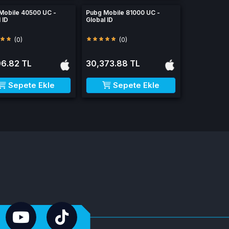
Mobile 40500 UC -
Pubg Mobile 81000 UC -
 ID
Global ID
(0)
(0)
06.82 TL
30,373.88 TL
Sepete Ekle
Sepete Ekle