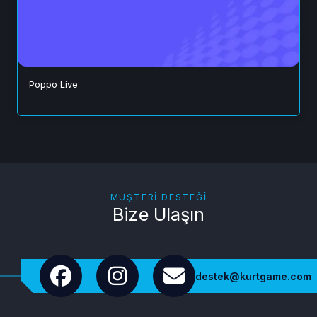
Poppo Live
MÜŞTERI DESTEĞI
Bize Ulaşın
destek@kurtgame.com