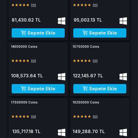
(0)
(0)
81,430.62 TL
95,002.13 TL
Sepete Ekle
Sepete Ekle
14000000 Coins
15750000 Coins
(0)
(0)
108,573.64 TL
122,145.67 TL
Sepete Ekle
Sepete Ekle
17500000 Coins
19250000 Coins
(0)
(0)
135,717.18 TL
149,288.70 TL