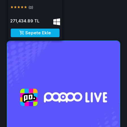
(0)
271,434.89 TL
Sepete Ekle