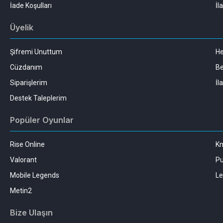
İade Koşulları
İl
Üyelik
Şifremi Unuttum
H
Cüzdanım
Be
Siparişlerim
İl
Destek Taleplerim
Popüler Oyunlar
Rise Online
Kn
Valorant
Pu
Mobile Legends
Le
Metin2
Bize Ulaşın