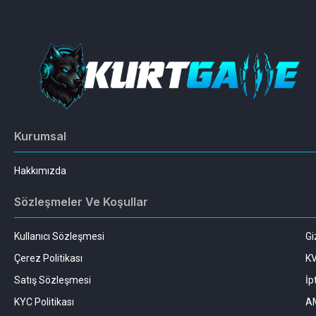
Kurumsal
Hakkımızda
Sözleşmeler Ve Koşullar
Kullanıcı Sözleşmesi
Gi
Çerez Politikası
K
Satış Sözleşmesi
İp
KYC Politikası
AM