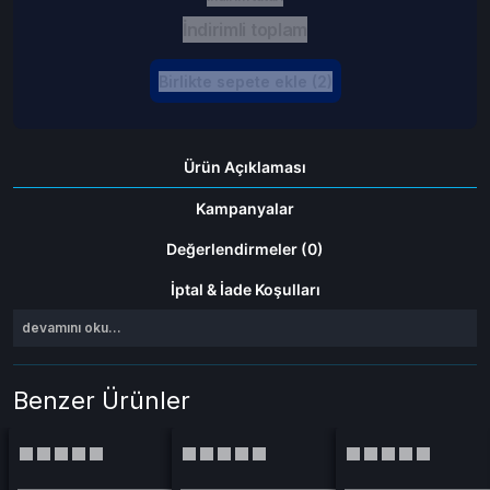
İndirimli toplam
Birlikte sepete ekle (2)
Ürün Açıklaması
Kampanyalar
Değerlendirmeler (0)
İptal & İade Koşulları
devamını oku...
Benzer Ürünler