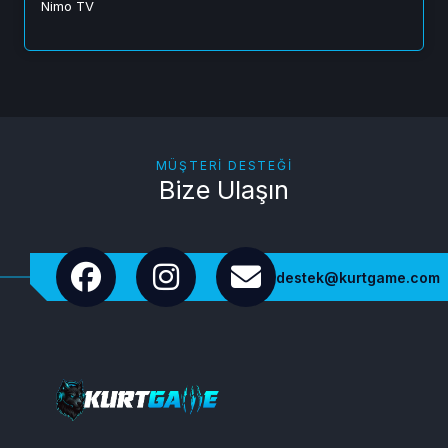
Nimo TV
MÜŞTERI DESTEĞI
Bize Ulaşın
destek@kurtgame.com