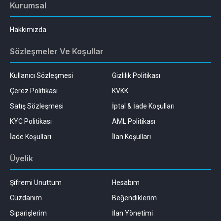
Kurumsal
Hakkımızda
Sözleşmeler Ve Koşullar
Kullanıcı Sözleşmesi
Gizlilik Politikası
Çerez Politikası
KVKK
Satış Sözleşmesi
İptal & İade Koşulları
KYC Politikası
AML Politikası
İade Koşulları
İlan Koşulları
Üyelik
Şifremi Unuttum
Hesabım
Cüzdanım
Beğendiklerim
Siparişlerim
İlan Yönetimi