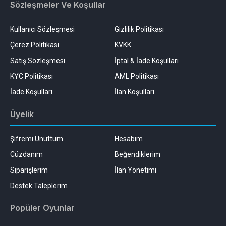
Sözleşmeler Ve Koşullar
Kullanıcı Sözleşmesi
Gizlilik Politikası
Çerez Politikası
KVKK
Satış Sözleşmesi
İptal & İade Koşulları
KYC Politikası
AML Politikası
İade Koşulları
İlan Koşulları
Üyelik
Şifremi Unuttum
Hesabım
Cüzdanım
Beğendiklerim
Siparişlerim
İlan Yönetimi
Destek Taleplerim
Popüler Oyunlar