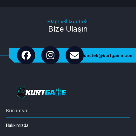
MÜŞTERI DESTEĞI
Bize Ulaşın
destek@kurtgame.com
Kurumsal
Hakkımızda