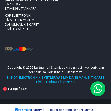
KAPI NO: 7
ETİMESGUT/ ANKARA
KGP ELEKTRONİK
HİZMETLER YAZILIM
DANIŞMANLIK TİCARET
LİMİTED ŞİRKETİ
Copyright © 2026
kurtgame
.| Sitemizdeki yazı, resim ve içeriklerin
her hakkı saklıdır, izinsiz kullanılamaz.
Bir
KGP ELEKTRONİK HİZMETLER YAZILIM DANIŞMANLIK TİCARET
LİMİTED ŞİRKETİ
İştirakidir.
Türkçe / TL
Hyper® | E-Ticaret paketleri ile hazırlanmıştır.