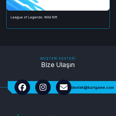
League of Legends: Wild Rift
MÜŞTERI DESTEĞI
Bize Ulaşın
destek@kurtgame.com