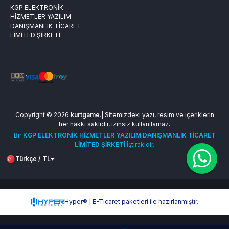
KGP ELEKTRONİK
HİZMETLER YAZILIM
DANIŞMANLIK TİCARET
LİMİTED ŞİRKETİ
Copyright © 2026
kurtgame
.| Sitemizdeki yazı, resim ve içeriklerin
her hakkı saklıdır, izinsiz kullanılamaz.
Bir
KGP ELEKTRONİK HİZMETLER YAZILIM DANIŞMANLIK TİCARET
LİMİTED ŞİRKETİ
İştirakidir.
Türkçe / TL
Hyper® | E-Ticaret paketleri ile hazırlanmıştır.