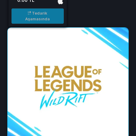
0.00 TL
Tedarik
Aşamasında