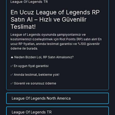
League Of Legends TR
En Ucuz
League of Legends RP
Satın Al – Hızlı ve Güvenilir
Teslimat!
League of Legends oyununda şampiyonlarınızı ve
kostümlerinizi özelleştirmek için Riot Points (RP) satın alın! En
ucuz RP fiyatları, anında teslimat garantisi ve %100 güvenilir
ödeme ile burada.
🔥 Neden Bizden LoL RP Satın Almalısınız?
✅ En uygun fiyat garantisi
✅ Anında teslimat, bekleme yok!
✅ Güvenli ve sorunsuz ödeme
✅ 7/24 müşteri desteği
League Of Legends North America
LoL RP ile efsanevi kostümler, özel ifadeler, şampiyonlar ve
daha fazlasına sahip olun. Hemen RP yükleyerek
rakiplerinizin önüne geçin!
League Of Legends TR