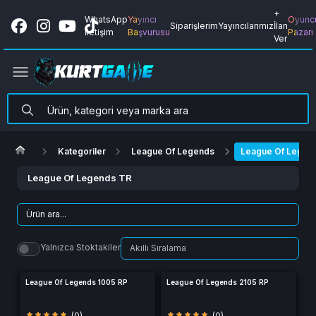
+
WhatsApp
Yayıncı
Oyunc
Siparişlerim
Yayıncılarımız
İlan
İletişim
Başvurusu
Pazarı
Ver
Kategoriler
League Of Legends
League Of Legen
League Of Legends TR
Yalnızca Stoktakiler
League Of Legends 1005 RP
League Of Legends 2105 RP
(0)
(0)