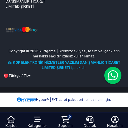
DANIŞMANLIK TİCARET
🔥
LoL RP
satın alın, oyun deneyiminizi en üst seviyeye
LİMİTED ŞİRKETİ
çıkarın!
En ucuz rp
Copyright © 2026
kurtgame
.| Sitemizdeki yazı, resim ve içeriklerin
her hakkı saklıdır, izinsiz kullanılamaz.
Bir
KGP ELEKTRONİK HİZMETLER YAZILIM DANIŞMANLIK TİCARET
LİMİTED ŞİRKETİ
İştirakidir.
Türkçe / TL
Hyper® | E-Ticaret paketleri ile hazırlanmıştır.
0
Keşfet
Kategoriler
Sepetim
Destek
Hesabım