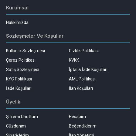
Kurumsal
En Ucuz League of Legends RP
Hakkımızda
Satın Al – Hızlı ve Güvenilir
Sözleşmeler Ve Koşullar
Teslimat!
League of Legends’ta efsanevi kostümler, yeni şampiyonlar
Kullanıcı Sözleşmesi
Gizlilik Politikası
ve özel içerikler satın almak için en uygun fiyatlarla Riot
Points (RP) satın alın!
Çerez Politikası
KVKK
✅ En ucuz LoL RP fiyatları
Satış Sözleşmesi
İptal & İade Koşulları
KYC Politikası
AML Politikası
✅ Hızlı ve güvenli ödeme seçenekleri
İade Koşulları
İlan Koşulları
✅ Anında teslimat, bekleme yok!
✅ 7/24 canlı destek ile kesintisiz hizmet
Üyelik
LoL RP satın alarak favori şampiyonlarınıza efsanevi, prestij
ve mitik kostümler alın, oyun içi ifadeler ve özel etkinlik
Şifremi Unuttum
Hesabım
içeriklerine erişin. Şimdi en uygun fiyatlarla RP yükleyin,
Cüzdanım
Beğendiklerim
rakiplerinizin önüne geçin!
Siparişlerim
İlan Yönetimi