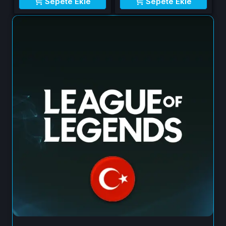
Sepete Ekle
Sepete Ekle