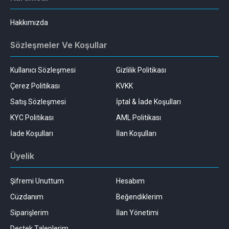
Hakkımızda
Sözleşmeler Ve Koşullar
Kullanıcı Sözleşmesi
Gizlilik Politikası
Çerez Politikası
KVKK
Satış Sözleşmesi
İptal & İade Koşulları
KYC Politikası
AML Politikası
İade Koşulları
İlan Koşulları
Üyelik
Şifremi Unuttum
Hesabım
Cüzdanım
Beğendiklerim
Siparişlerim
İlan Yönetimi
Destek Taleplerim