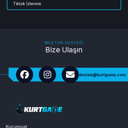
Tiktok İzlenme
MÜŞTERI DESTEĞI
Bize Ulaşın
destek@kurtgame.com
Kurumsal