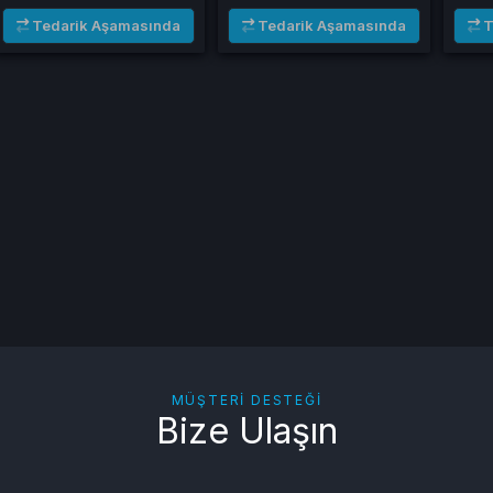
Tedarik Aşamasında
Tedarik Aşamasında
T
MÜŞTERI DESTEĞI
Bize Ulaşın