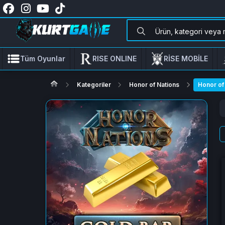
Tüm Oyunlar
RISE ONLINE
RİSE MOBİLE
Kategoriler
Honor of Nations
Honor of