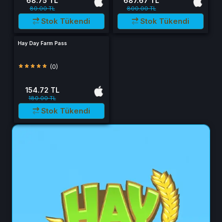
68.75 TL
687.67 TL
80.00 TL
800.00 TL
Stok Tükendi
Stok Tükendi
Hay Day Farm Pass
(0)
154.72 TL
180.00 TL
Stok Tükendi