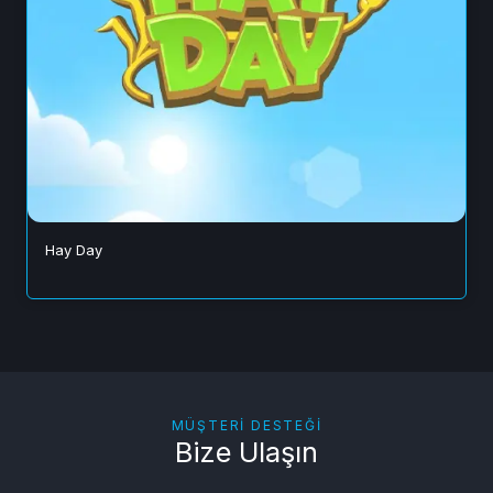
Hay Day
MÜŞTERI DESTEĞI
Bize Ulaşın