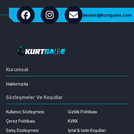
destek@kurtgame.com
Kurumsal
Hakkımızda
Sözleşmeler Ve Koşullar
Kullanıcı Sözleşmesi
Gizlilik Politikası
Çerez Politikası
KVKK
Satış Sözleşmesi
İptal & İade Koşulları