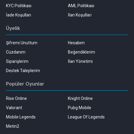
KYC Politikası
AML Politikası
İade Koşulları
İlan Koşulları
Üyelik
Şifremi Unuttum
Hesabım
Cüzdanım
Beğendiklerim
Siparişlerim
İlan Yönetimi
Destek Taleplerim
Popüler Oyunlar
Rise Online
Knight Online
Valorant
Pubg Mobile
Mobile Legends
League Of Legends
Metin2