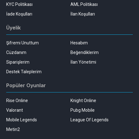
KYC Politikası
AML Politikası
İade Koşulları
İlan Koşulları
Üyelik
Şifremi Unuttum
Hesabım
Cüzdanım
Beğendiklerim
Siparişlerim
İlan Yönetimi
Destek Taleplerim
Popüler Oyunlar
Rise Online
Knight Online
Valorant
Pubg Mobile
Mobile Legends
League Of Legends
Metin2