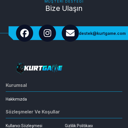
MÜŞTERI DESTEĞI
Bize Ulaşın
destek@kurtgame.com
Kurumsal
Hakkımızda
Sözleşmeler Ve Koşullar
Kullanıcı Sözleşmesi
Gizlilik Politikası