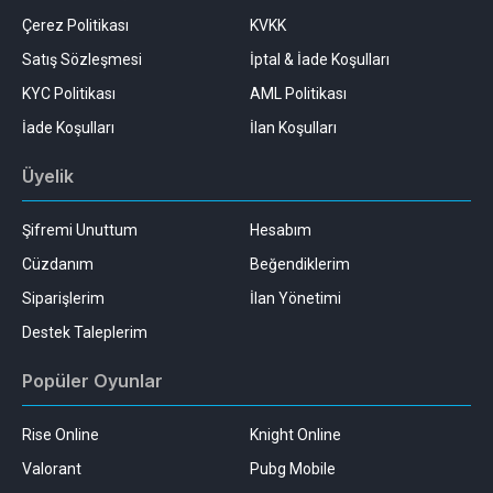
Çerez Politikası
KVKK
Satış Sözleşmesi
İptal & İade Koşulları
KYC Politikası
AML Politikası
İade Koşulları
İlan Koşulları
Üyelik
Şifremi Unuttum
Hesabım
Cüzdanım
Beğendiklerim
Siparişlerim
İlan Yönetimi
Destek Taleplerim
Popüler Oyunlar
Rise Online
Knight Online
Valorant
Pubg Mobile