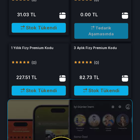
31.03 TL
0.00 TL
Stok Tükendi
Tedarik
Aşamasında
1 Yıllık Fizy Premium Kodu
3 Aylık Fizy Premium Kodu
(0)
(0)
227.51 TL
82.73 TL
Stok Tükendi
Stok Tükendi