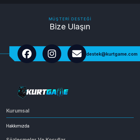
MÜŞTERI DESTEĞI
Bize Ulaşın
destek@kurtgame.com
Kurumsal
Hakkımızda
Sözleşmeler Ve Koşullar