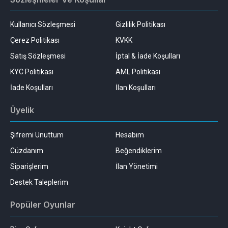
Kullanıcı Sözleşmesi
Gizlilik Politikası
Çerez Politikası
KVKK
Satış Sözleşmesi
İptal & İade Koşulları
KYC Politikası
AML Politikası
İade Koşulları
İlan Koşulları
Üyelik
Şifremi Unuttum
Hesabım
Cüzdanım
Beğendiklerim
Siparişlerim
İlan Yönetimi
Destek Taleplerim
Popüler Oyunlar