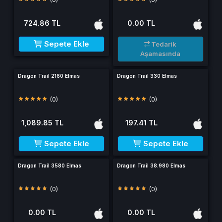
724.86 TL
0.00 TL
Sepete Ekle
Tedarik
Aşamasında
Dragon Trail 2160 Elmas
Dragon Trail 330 Elmas
(0)
(0)
1,089.85 TL
197.41 TL
Sepete Ekle
Sepete Ekle
Dragon Trail 3580 Elmas
Dragon Trail 38.980 Elmas
(0)
(0)
0.00 TL
0.00 TL