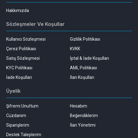
Hakkımızda
Sözleşmeler Ve Koşullar
Kullanıcı Sözleşmesi
Gizlilik Politikası
Çerez Politikası
KVKK
Satış Sözleşmesi
İptal & İade Koşulları
KYC Politikası
AML Politikası
İade Koşulları
İlan Koşulları
Üyelik
Şifremi Unuttum
Hesabım
Cüzdanım
Beğendiklerim
Siparişlerim
İlan Yönetimi
Destek Taleplerim