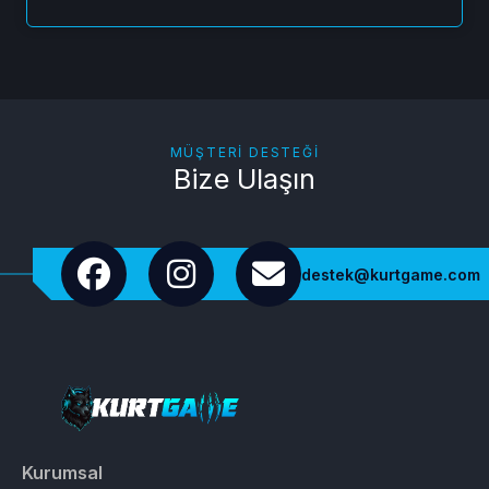
MÜŞTERI DESTEĞI
Bize Ulaşın
destek@kurtgame.com
Kurumsal