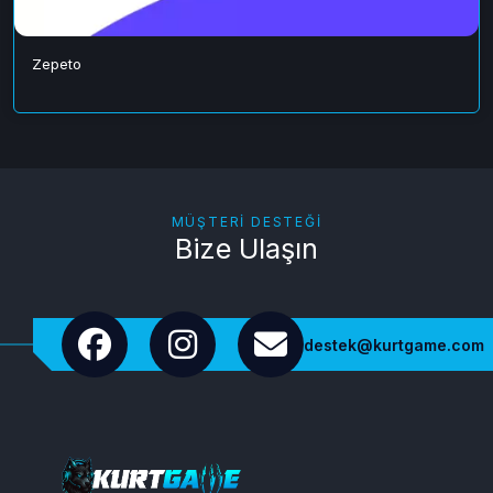
Zepeto
MÜŞTERI DESTEĞI
Bize Ulaşın
destek@kurtgame.com