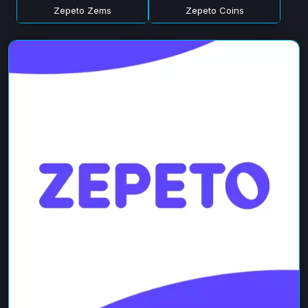
Zepeto Zems
Zepeto Coins