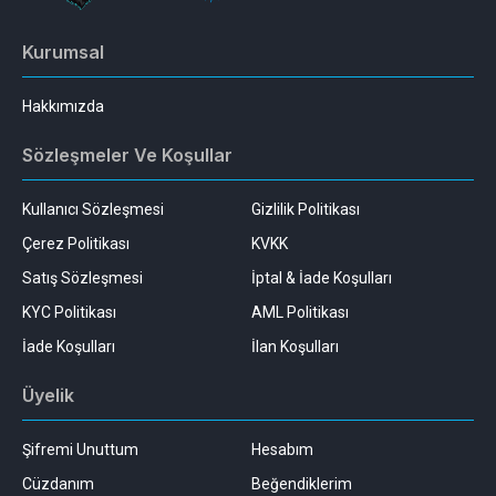
Kurumsal
Hakkımızda
Sözleşmeler Ve Koşullar
Kullanıcı Sözleşmesi
Gizlilik Politikası
Çerez Politikası
KVKK
Satış Sözleşmesi
İptal & İade Koşulları
KYC Politikası
AML Politikası
İade Koşulları
İlan Koşulları
Üyelik
Şifremi Unuttum
Hesabım
Cüzdanım
Beğendiklerim