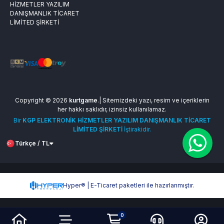
HİZMETLER YAZILIM
DANIŞMANLIK TİCARET
LİMİTED ŞİRKETİ
Copyright © 2026
kurtgame
.| Sitemizdeki yazı, resim ve içeriklerin
her hakkı saklıdır, izinsiz kullanılamaz.
Bir
KGP ELEKTRONİK HİZMETLER YAZILIM DANIŞMANLIK TİCARET
LİMİTED ŞİRKETİ
İştirakidir.
Türkçe / TL
Hyper® | E-Ticaret paketleri ile hazırlanmıştır.
0