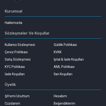
Kurumsal
Hakkımızda
Sözleşmeler Ve Koşullar
Kullanıcı Sözleşmesi
Gizlilik Politikası
Çerez Politikası
KVKK
Satış Sözleşmesi
İptal & İade Koşulları
KYC Politikası
AML Politikası
İade Koşulları
İlan Koşulları
Üyelik
Şifremi Unuttum
Hesabım
Cüzdanım
Beğendiklerim