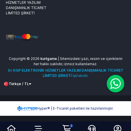
HİZMETLER YAZILIM
DANIŞMANLIK TİCARET
LİMİTED ŞİRKETİ
Copyright © 2026
kurtgame
.| Sitemizdeki yazı, resim ve içeriklerin
her hakkı saklıdır, izinsiz kullanılamaz.
Bir
KGP ELEKTRONİK HİZMETLER YAZILIM DANIŞMANLIK TİCARET
LİMİTED ŞİRKETİ
İştirakidir.
Türkçe / TL
Hyper® | E-Ticaret paketleri ile hazırlanmıştır.
0