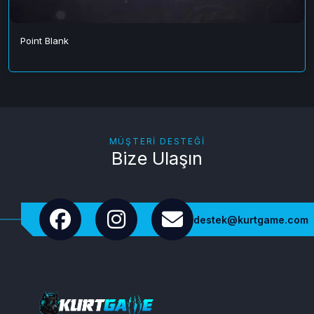
Point Blank
MÜŞTERI DESTEĞI
Bize Ulaşın
destek@kurtgame.com