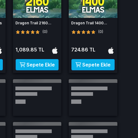
as
Dragon Trail 2160
Dragon Trail 1400
Elmas
Elmas
(0)
(0)
1,089.85 TL
724.86 TL
Sepete Ekle
Sepete Ekle