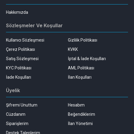
Hakkımızda
Sözleşmeler Ve Koşullar
Kullanıcı Sözleşmesi
Gizlilik Politikası
Çerez Politikası
KVKK
Satış Sözleşmesi
İptal & İade Koşulları
KYC Politikası
AML Politikası
İade Koşulları
İlan Koşulları
Üyelik
Şifremi Unuttum
Hesabım
Cüzdanım
Beğendiklerim
Siparişlerim
İlan Yönetimi
Destek Taleplerim