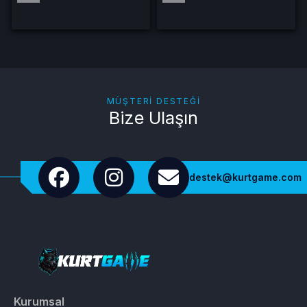
MÜŞTERI DESTEĞI
Bize Ulaşın
destek@kurtgame.com
Kurumsal