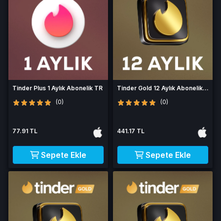
Tinder Plus 1 Aylık Abonelik TR
Tinder Gold 12 Aylık Abonelik
TR
(0)
(0)
77.91 TL
441.17 TL
Sepete Ekle
Sepete Ekle