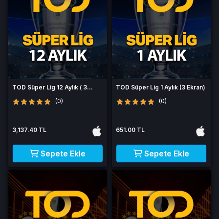
TOD Süper Lig 12 Aylık ( 3
TOD Süper Lig 1 Aylık (3 Ekran)
Ekran )
(0)
(0)
3,137.40 TL
651.00 TL
Sepete Ekle
Sepete Ekle