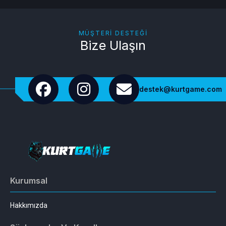
MÜŞTERI DESTEĞI
Bize Ulaşın
destek@kurtgame.com
Kurumsal
Hakkımızda