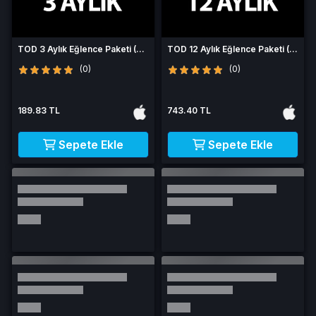
TOD 3 Aylık Eğlence Paketi (3
TOD 12 Aylık Eğlence Paketi (3
Ekran)
Ekran)
(0)
(0)
189.83 TL
743.40 TL
Sepete Ekle
Sepete Ekle