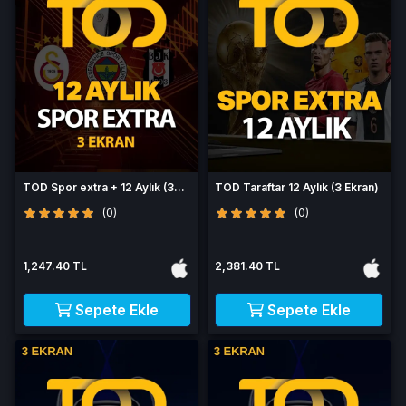
TOD Spor extra + 12 Aylık (3
TOD Taraftar 12 Aylık (3 Ekran)
Ekran)
(0)
(0)
1,247.40 TL
2,381.40 TL
Sepete Ekle
Sepete Ekle