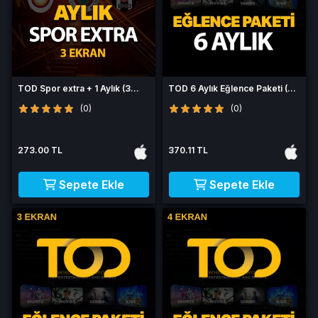
TOD Spor extra + 1 Aylık (3
TOD 6 Aylık Eğlence Paketi (4
Ekran)
Ekran)
(0)
(0)
273.00 TL
370.11 TL
Sepete Ekle
Sepete Ekle