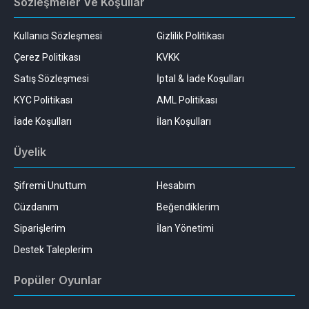
Sözleşmeler Ve Koşullar
Kullanıcı Sözleşmesi
Gizlilik Politikası
Çerez Politikası
KVKK
Satış Sözleşmesi
İptal & İade Koşulları
KYC Politikası
AML Politikası
İade Koşulları
İlan Koşulları
Üyelik
Şifremi Unuttum
Hesabım
Cüzdanım
Beğendiklerim
Siparişlerim
İlan Yönetimi
Destek Taleplerim
Popüler Oyunlar