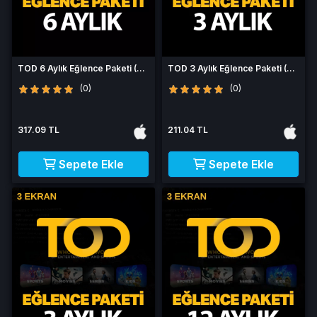
TOD 6 Aylık Eğlence Paketi (3
TOD 3 Aylık Eğlence Paketi (4
Ekran)
Ekran)
(0)
(0)
317.09 TL
211.04 TL
Sepete Ekle
Sepete Ekle