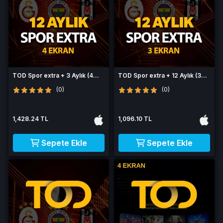
TOD Spor extra + 3 Aylık (4
TOD Spor extra + 12 Aylık (3
Ekran)
Ekran)
(0)
(0)
1,428.24 TL
1,096.10 TL
Sepete Ekle
Sepete Ekle