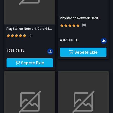
Playstation Network Card
(PSN) 80 EUR (Italy)
(0)
PlayStation Network Card €5
FR
(0)
4,071.60 TL
1,268.78 TL
Sepete Ekle
Sepete Ekle