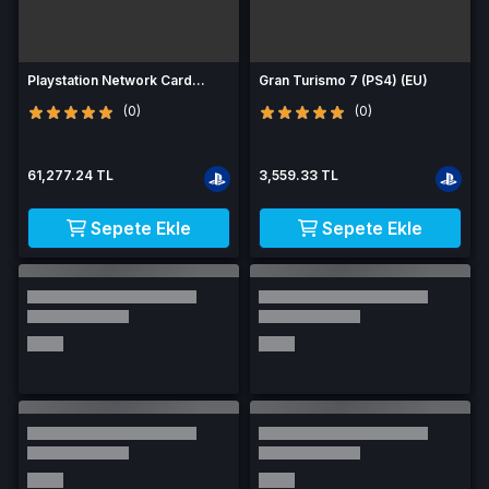
Playstation Network Card
Gran Turismo 7 (PS4) (EU)
(PSN) 120 EUR (Greece)
(0)
(0)
61,277.24 TL
3,559.33 TL
Sepete Ekle
Sepete Ekle