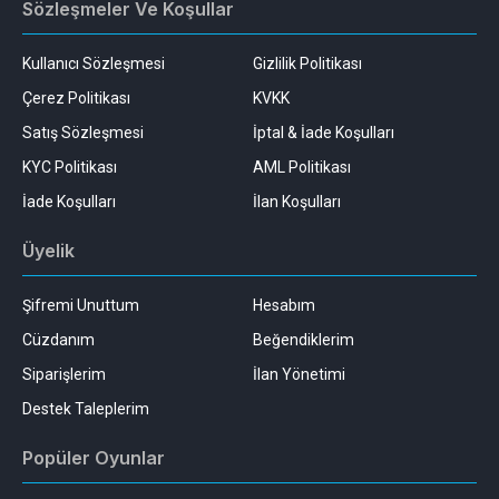
Sözleşmeler Ve Koşullar
Kullanıcı Sözleşmesi
Gizlilik Politikası
Çerez Politikası
KVKK
Satış Sözleşmesi
İptal & İade Koşulları
KYC Politikası
AML Politikası
İade Koşulları
İlan Koşulları
Üyelik
Şifremi Unuttum
Hesabım
Cüzdanım
Beğendiklerim
Siparişlerim
İlan Yönetimi
Destek Taleplerim
Popüler Oyunlar