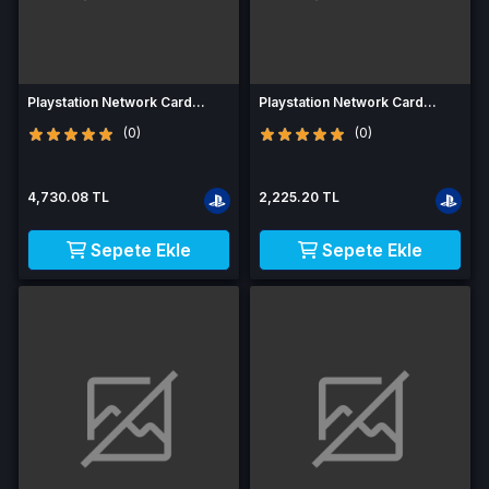
Playstation Network Card
Playstation Network Card
(PSN) 80 EUR (France)
(PSN) 40 EUR (IT)
(0)
(0)
4,730.08 TL
2,225.20 TL
Sepete Ekle
Sepete Ekle