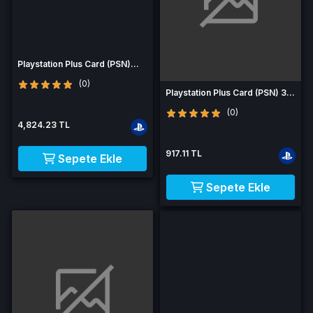
Playstation Plus Card (PSN)
365 Days (UK)
(0)
Playstation Plus Card (PSN) 30
Days (UK)
(0)
4,824.23 TL
917.11 TL
Sepete Ekle
Sepete Ekle