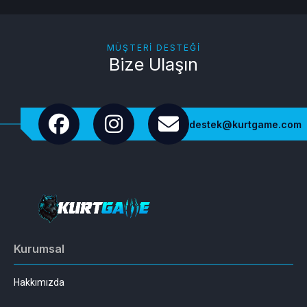
MÜŞTERI DESTEĞI
Bize Ulaşın
destek@kurtgame.com
Kurumsal
Hakkımızda