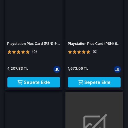
Playstation Plus Card (PSN) 90
Playstation Plus Card (PSN) 90
Days (Belgium)
Days (Austria)
(0)
(0)
4,207.83 TL
1,673.06 TL
Sepete Ekle
Sepete Ekle