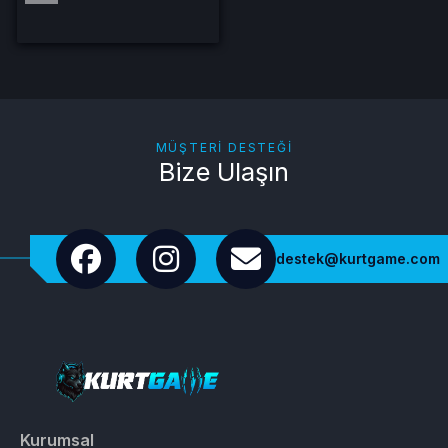
MÜŞTERI DESTEĞI
Bize Ulaşın
destek@kurtgame.com
Kurumsal