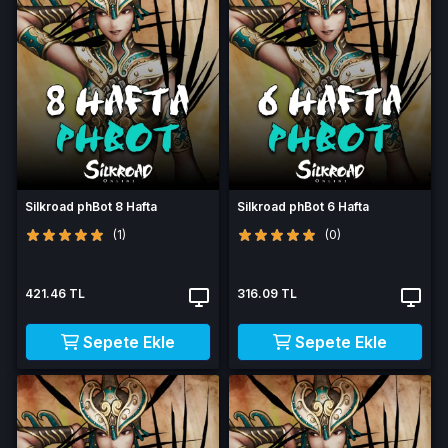
Silkroad phBot 8 Hafta
Silkroad phBot 6 Hafta
(1)
(0)
421.46 TL
316.09 TL
Sepete Ekle
Sepete Ekle