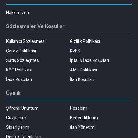
Hakkımızda
Sözleşmeler Ve Koşullar
Kullanıcı Sözleşmesi
Gizlilik Politikası
Çerez Politikası
KVKK
Satış Sözleşmesi
İptal & İade Koşulları
KYC Politikası
AML Politikası
İade Koşulları
İlan Koşulları
Üyelik
Şifremi Unuttum
Hesabım
Cüzdanım
Beğendiklerim
Siparişlerim
İlan Yönetimi
Destek Taleplerim