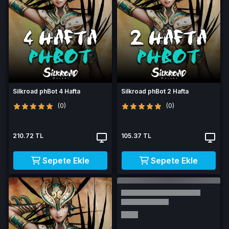
Silkroad phBot 4 Hafta
Silkroad phBot 2 Hafta
(0)
(0)
210.72 TL
105.37 TL
Sepete Ekle
Sepete Ekle