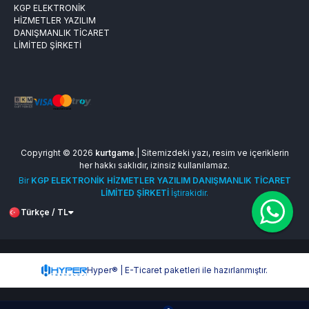
KGP ELEKTRONİK
HİZMETLER YAZILIM
DANIŞMANLIK TİCARET
LİMİTED ŞİRKETİ
Copyright © 2026
kurtgame
.| Sitemizdeki yazı, resim ve içeriklerin
her hakkı saklıdır, izinsiz kullanılamaz.
Bir
KGP ELEKTRONİK HİZMETLER YAZILIM DANIŞMANLIK TİCARET
LİMİTED ŞİRKETİ
İştirakidir.
Türkçe / TL
Hyper® | E-Ticaret paketleri ile hazırlanmıştır.