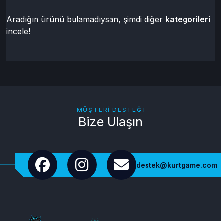
Aradığın ürünü bulamadıysan, şimdi diğer
kategorileri
incele!
MÜŞTERI DESTEĞI
Bize Ulaşın
destek@kurtgame.com