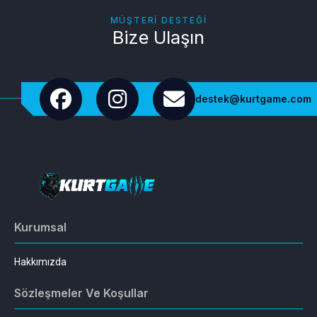
MÜŞTERI DESTEĞI
Bize Ulaşın
destek@kurtgame.com
Kurumsal
Hakkımızda
Sözleşmeler Ve Koşullar