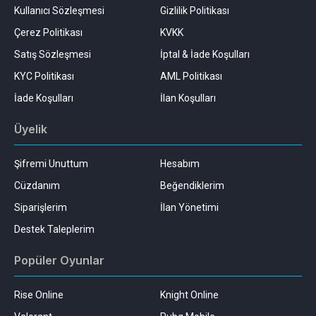
Kullanıcı Sözleşmesi
Gizlilik Politikası
Çerez Politikası
KVKK
Satış Sözleşmesi
İptal & İade Koşulları
KYC Politikası
AML Politikası
İade Koşulları
İlan Koşulları
Üyelik
Şifremi Unuttum
Hesabım
Cüzdanım
Beğendiklerim
Siparişlerim
İlan Yönetimi
Destek Taleplerim
Popüler Oyunlar
Rise Online
Knight Online