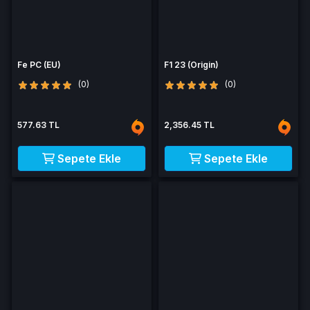
Fe PC (EU)
F1 23 (Origin)
(0)
(0)
577.63 TL
2,356.45 TL
Sepete Ekle
Sepete Ekle