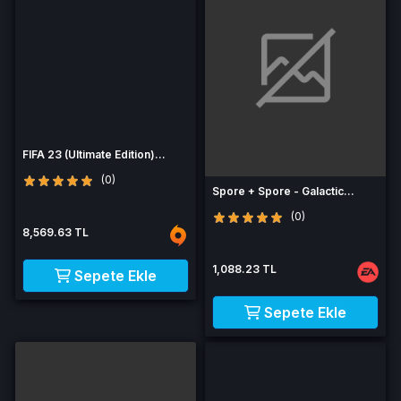
FIFA 23 (Ultimate Edition)
(Origin)
(0)
Spore + Spore - Galactic
Adventures (DLC)
(0)
8,569.63 TL
1,088.23 TL
Sepete Ekle
Sepete Ekle