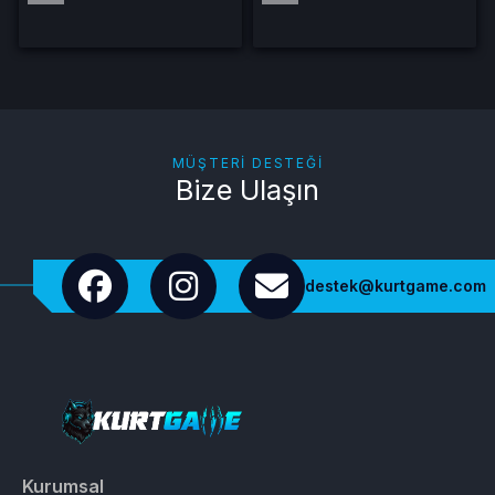
MÜŞTERI DESTEĞI
Bize Ulaşın
destek@kurtgame.com
Kurumsal