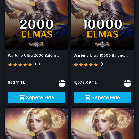
Wartune Ultra 2000 Balens
Wartune Ultra 10000 Balens
Elmas
Elmas
(0)
(0)
822.11 TL
4,072.09 TL
Sepete Ekle
Sepete Ekle