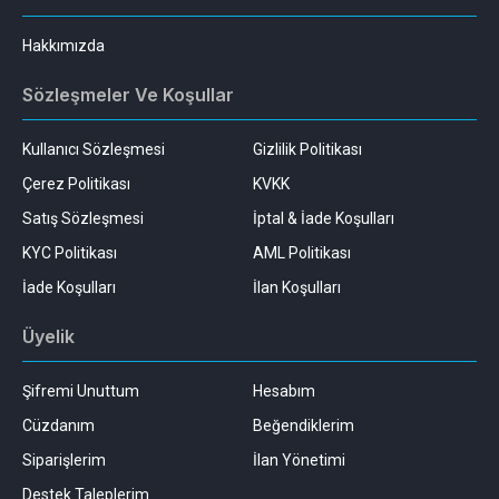
Hakkımızda
Sözleşmeler Ve Koşullar
Kullanıcı Sözleşmesi
Gizlilik Politikası
Çerez Politikası
KVKK
Satış Sözleşmesi
İptal & İade Koşulları
KYC Politikası
AML Politikası
İade Koşulları
İlan Koşulları
Üyelik
Şifremi Unuttum
Hesabım
Cüzdanım
Beğendiklerim
Siparişlerim
İlan Yönetimi
Destek Taleplerim