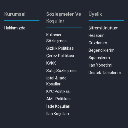
Kurumsal
Sözleşmeler Ve
Üyelik
Koşullar
Hakkımızda
Şifremi Unuttum
Kullanıcı
Hesabım
Sözleşmesi
Cüzdanım
Gizlilik Politikası
Beğendiklerim
Çerez Politikası
Siparişlerim
KVKK
İlan Yönetimi
Satış Sözleşmesi
Destek Taleplerim
İptal & İade
Koşulları
KYC Politikası
AML Politikası
İade Koşulları
İlan Koşulları