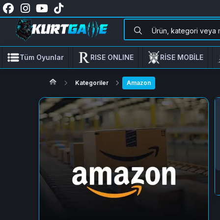
Tüm Oyunlar
RISE ONLINE
RİSE MOBİLE
Kategoriler
Amazon