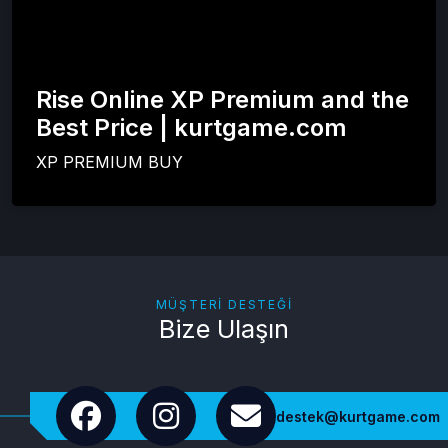
Rise Online XP Premium and the
Best Price | kurtgame.com
XP PREMIUM BUY
MÜŞTERI DESTEĞI
Bize Ulaşın
destek@kurtgame.com