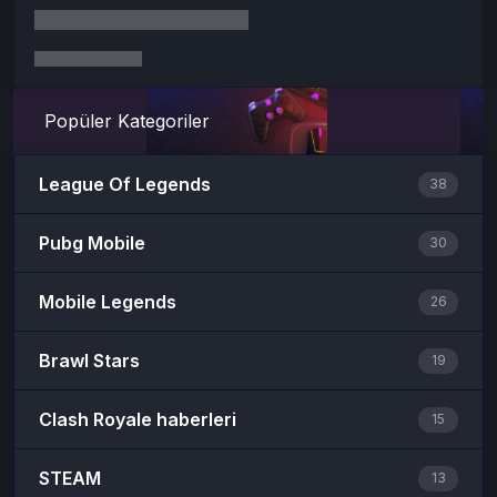
Popüler Kategoriler
League Of Legends
38
Pubg Mobile
30
Mobile Legends
26
Brawl Stars
19
Clash Royale haberleri
15
STEAM
13