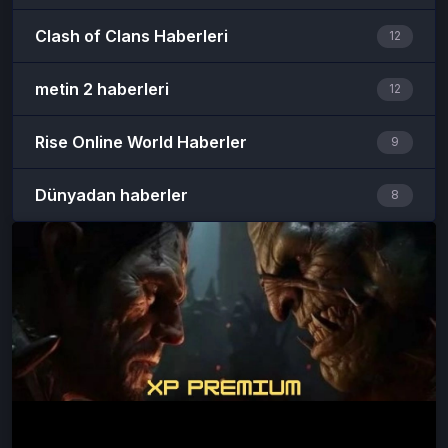
Clash of Clans Haberleri
12
metin 2 haberleri
12
Rise Online World Haberler
9
Dünyadan haberler
8