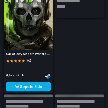
Call of Duty Modern Warfare 2
2022 Cd Key
(0)
3,522.34 TL
Sepete Ekle