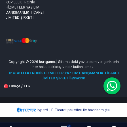
KGP ELEKTRONİK
HİZMETLER YAZILIM
DANIŞMANLIK TİCARET
LİMİTED ŞİRKETİ
Copyright © 2026
kurtgame
.| Sitemizdeki yazı, resim ve içeriklerin
her hakkı saklıdır, izinsiz kullanılamaz.
Bir
KGP ELEKTRONİK HİZMETLER YAZILIM DANIŞMANLIK TİCARET
LİMİTED ŞİRKETİ
İştirakidir.
Türkçe / TL
Hyper® | E-Ticaret paketleri ile hazırlanmıştır.
0