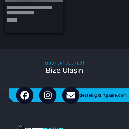
MÜŞTERI DESTEĞI
Bize Ulaşın
destek@kurtgame.com