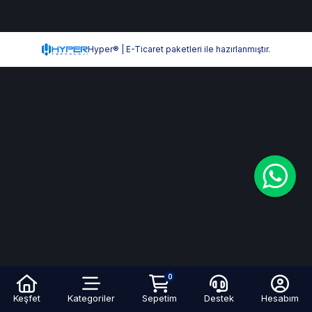
Hyper® | E-Ticaret paketleri ile hazırlanmıştır.
0
Keşfet
Kategoriler
Sepetim
Destek
Hesabım